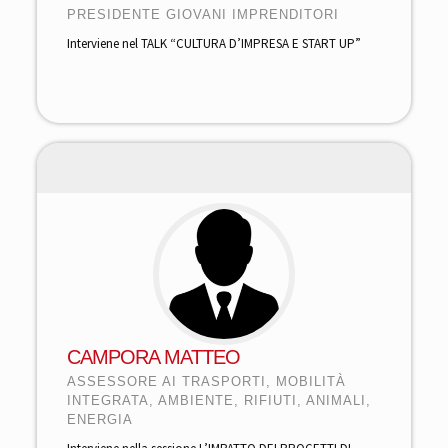
PRESIDENTE GIOVANI IMPRENDITORI
Interviene nel TALK “CULTURA D’IMPRESA E START UP”
CAMPORA MATTEO
ASSESSORE AI TRASPORTI, MOBILITÀ
INTEGRATA, AMBIENTE, RIFIUTI, ANIMALI,
ENERGIA