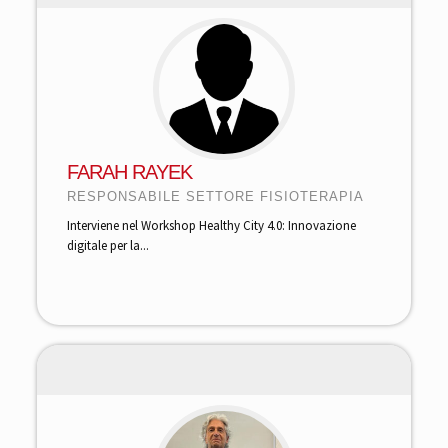
FARAH RAYEK
RESPONSABILE SETTORE FISIOTERAPIA
Interviene nel Workshop Healthy City 4.0: Innovazione
digitale per la...