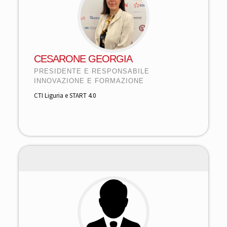
CESARONE GEORGIA
PRESIDENTE E RESPONSABILE
INNOVAZIONE E FORMAZIONE
CTI Liguria e START 4.0