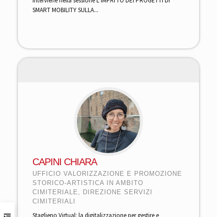
Interviene nella sessione L’IMPATTO DEI PROGETTI DI
SMART MOBILITY SULLA...
CAPINI CHIARA
UFFICIO VALORIZZAZIONE E PROMOZIONE
STORICO-ARTISTICA IN AMBITO
CIMITERIALE, DIREZIONE SERVIZI
CIMITERIALI
Staglieno Virtual: la digitalizzazione per gestire e