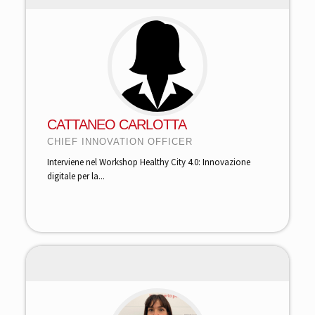
CATTANEO CARLOTTA
CHIEF INNOVATION OFFICER
Interviene nel Workshop Healthy City 4.0: Innovazione
digitale per la...