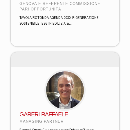
GENOVA E REFERENTE COMMISSIONE
PARI OPPORTUNITÀ
TAVOLA ROTONDA AGENDA 2030: RIGENERAZIONE
SOSTENIBILE, ESG IN EDILIZIA Si...
GARERI RAFFAELE
MANAGING PARTNER
Beyond Smart City: shaping the Future of Urban