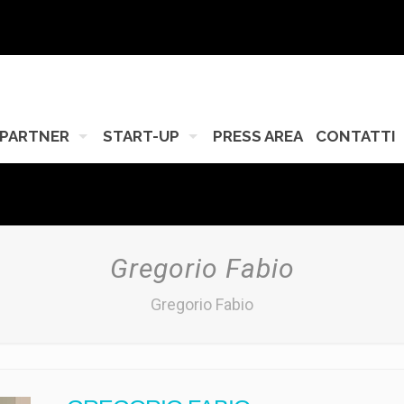
PARTNER
START-UP
PRESS AREA
CONTATTI
Gregorio Fabio
Gregorio Fabio