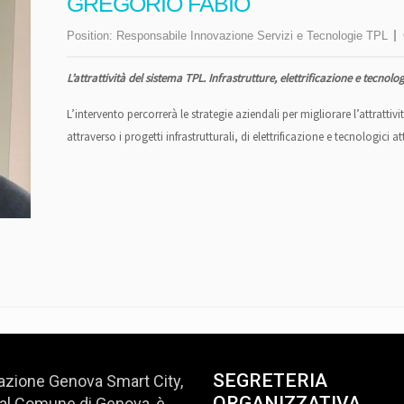
GREGORIO FABIO
Position:
Responsabile Innovazione Servizi e Tecnologie TPL
L’attrattività del sistema TPL. Infrastrutture, elettrificazione e tecnolo
L’intervento percorrerà le strategie aziendali per migliorare l’attrattiv
attraverso i progetti infrastrutturali, di elettrificazione e tecnologici
SEGRETERIA
azione Genova Smart City,
ORGANIZZATIVA
al Comune di Genova, è