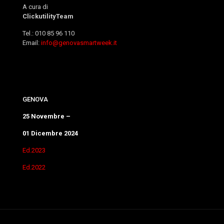
A cura di
ClickutilityTeam
Tel.: 010 85 96 110
Email:
info@genovasmartweek.it
GENOVA
25 Novembre –
01 Dicembre 2024
Ed.2023
Ed.2022