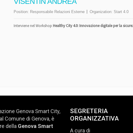
VISENTIN ANDREA
Position:
Responsabile Relazioni Esterne
Organization:
Start 4.0
Interviene nel Workshop
Healthy City 4.0: Innovazione digitale per la sicur
SEGRETERIA
azione Genova Smart City,
ORGANIZZATIVA
al Comune di Genova, è
e della
Genova Smart
A cura di