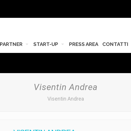
PARTNER
START-UP
PRESS AREA
CONTATTI
Visentin Andrea
Visentin Andrea