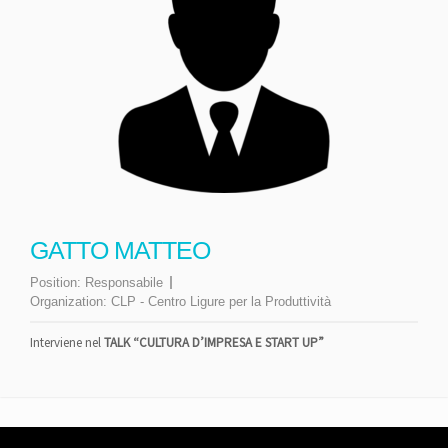
GATTO MATTEO
Position:
Responsabile
Organization:
CLP - Centro Ligure per la Produttività
Interviene nel
TALK “CULTURA D’IMPRESA E START UP”