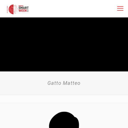
Gatto Matteo