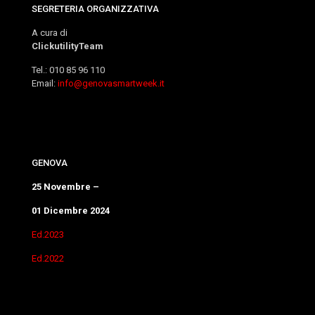
SEGRETERIA ORGANIZZATIVA
A cura di
ClickutilityTeam
Tel.: 010 85 96 110
Email:
info@genovasmartweek.it
GENOVA
25 Novembre –
01 Dicembre 2024
Ed.2023
Ed.2022