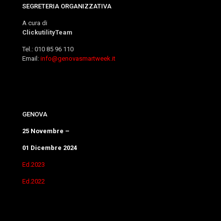
SEGRETERIA ORGANIZZATIVA
A cura di
ClickutilityTeam
Tel.: 010 85 96 110
Email:
info@genovasmartweek.it
GENOVA
25 Novembre –
01 Dicembre 2024
Ed.2023
Ed.2022