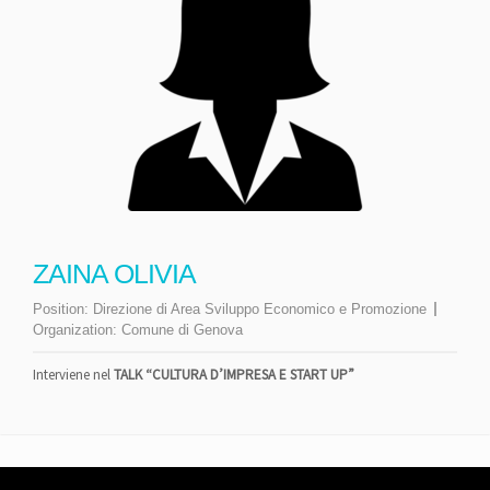
ZAINA OLIVIA
Position:
Direzione di Area Sviluppo Economico e Promozione
Organization:
Comune di Genova
Interviene nel
TALK “CULTURA D’IMPRESA E START UP”