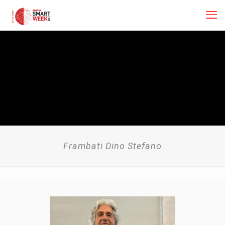
Frambati Dino Stefano