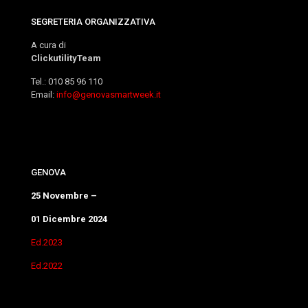
SEGRETERIA ORGANIZZATIVA
A cura di
ClickutilityTeam
Tel.: 010 85 96 110
Email:
info@genovasmartweek.it
GENOVA
25 Novembre –
01 Dicembre 2024
Ed.2023
Ed.2022