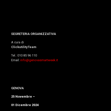
SEGRETERIA ORGANIZZATIVA
A cura di
ClickutilityTeam
Tel.: 010 85 96 110
Email:
info@genovasmartweek.it
GENOVA
25 Novembre –
01 Dicembre 2024