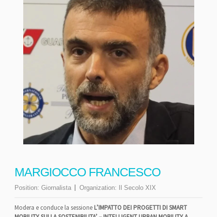
MARGIOCCO FRANCESCO
Position:
Giornalista
Organization:
Il Secolo XIX
Modera e conduce la sessione
L’IMPATTO DEI PROGETTI DI SMART
MOBILITY SULLA SOSTENIBILITA’ – INTELLIGENT URBAN MOBILITY A