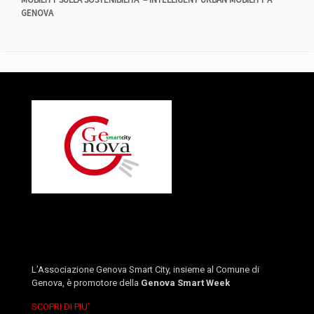
GENOVA
L’Associazione Genova Smart City, insieme al Comune di
Genova, è promotore della
Genova Smart Week
SCOPRI DI PIU’