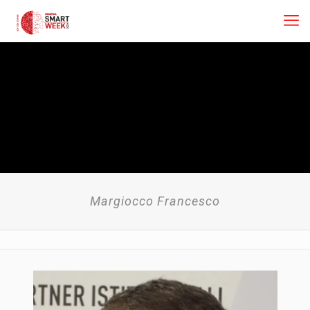
Margiocco Francesco