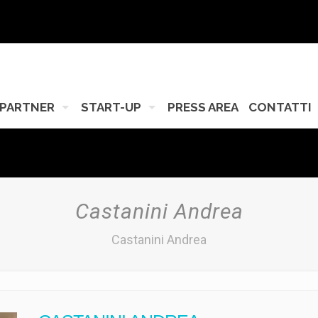
PARTNER
START-UP
PRESS AREA
CONTATTI
Castanini Andrea
Castanini Andrea