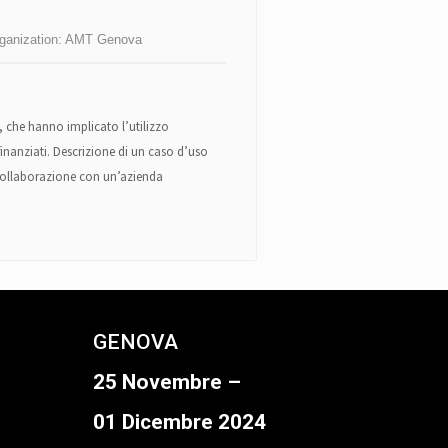
ganization:
AMT Genova
, che hanno implicato l’utilizzo
ti finanziati. Descrizione di un caso d’uso
in collaborazione con un’azienda
GENOVA
25 Novembre –
01 Dicembre 2024