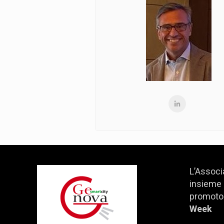
L’Associ
insieme 
promotor
Week