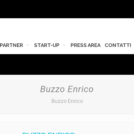
PARTNER
START-UP
PRESS AREA
CONTATTI
Buzzo Enrico
Buzzo Enrico