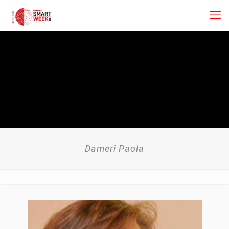
Dameri Paola