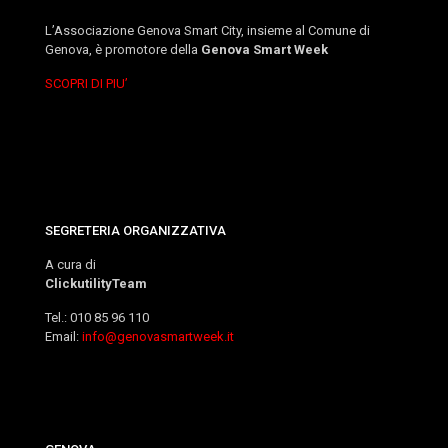
L’Associazione Genova Smart City, insieme al Comune di
Genova, è promotore della
Genova Smart Week
SCOPRI DI PIU’
SEGRETERIA ORGANIZZATIVA
A cura di
ClickutilityTeam
Tel.: 010 85 96 110
Email:
info@genovasmartweek.it