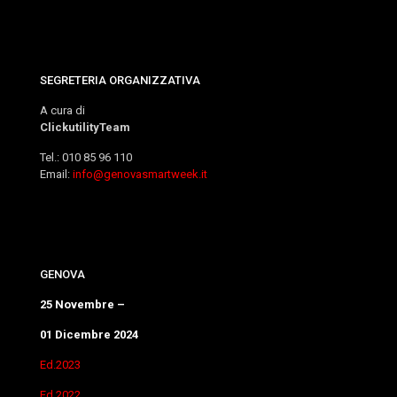
SEGRETERIA ORGANIZZATIVA
A cura di
ClickutilityTeam
Tel.: 010 85 96 110
Email:
info@genovasmartweek.it
GENOVA
25 Novembre –
01 Dicembre 2024
Ed.2023
Ed.2022