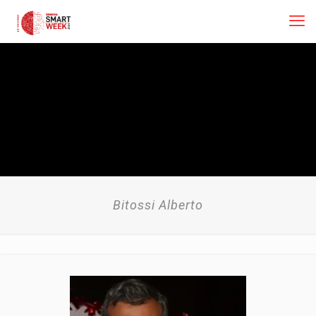
Bitossi Alberto