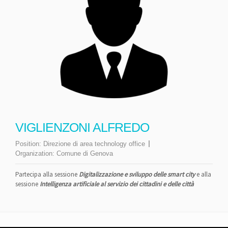
VIGLIENZONI ALFREDO
Position:
Direzione di area technology office
Organization:
Comune di Genova
Partecipa alla sessione
Digitalizzazione e sviluppo delle smart city
e alla
sessione
Intelligenza artificiale al servizio dei cittadini e delle città