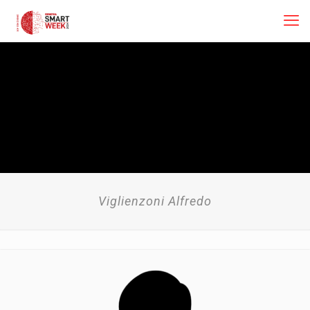
Viglienzoni Alfredo