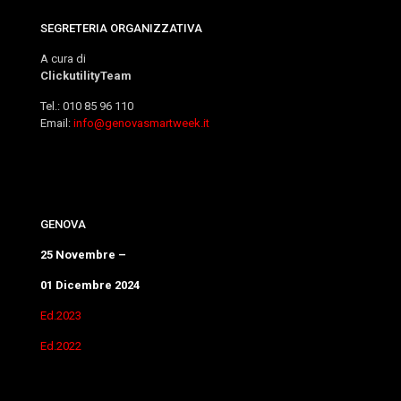
SEGRETERIA ORGANIZZATIVA
A cura di
ClickutilityTeam
Tel.: 010 85 96 110
Email:
info@genovasmartweek.it
GENOVA
25 Novembre –
01 Dicembre 2024
Ed.2023
Ed.2022