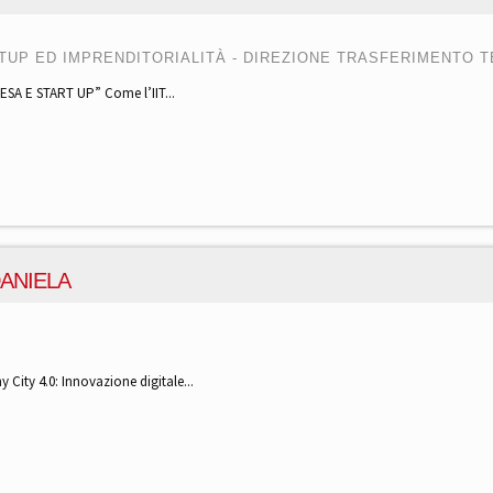
TUP ED IMPRENDITORIALITÀ - DIREZIONE TRASFERIMENTO 
ESA E START UP” Come l’IIT...
ANIELA
City 4.0: Innovazione digitale...