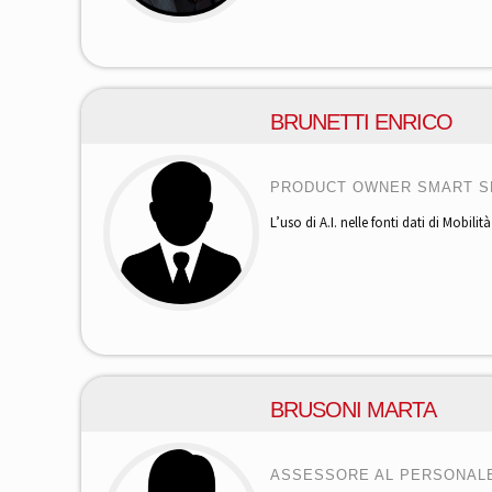
BRUNETTI ENRICO
PRODUCT OWNER SMART S
L’uso di A.I. nelle fonti dati di Mobilit
BRUSONI MARTA
ASSESSORE AL PERSONALE,