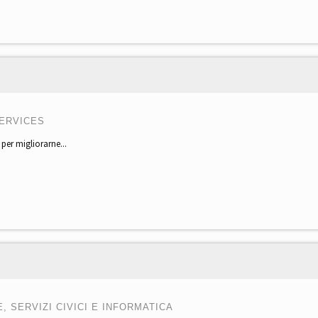
ERVICES
à per migliorarne...
 SERVIZI CIVICI E INFORMATICA