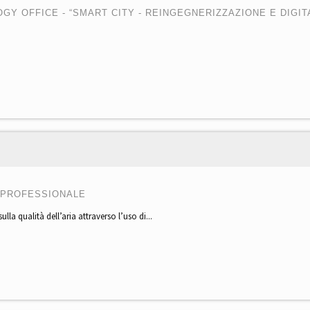
GY OFFICE - “SMART CITY - REINGEGNERIZZAZIONE E DIGIT
 PROFESSIONALE
lla qualità dell’aria attraverso l’uso di...