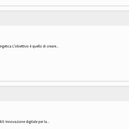
rgetica L’obiettivo è quello di creare...
.0: Innovazione digitale per la...