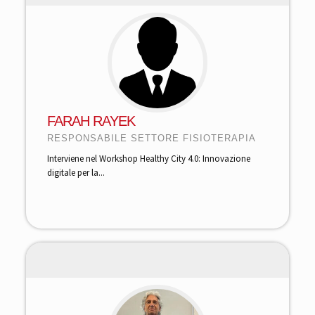
FARAH RAYEK
RESPONSABILE SETTORE FISIOTERAPIA
Interviene nel Workshop Healthy City 4.0: Innovazione
digitale per la...