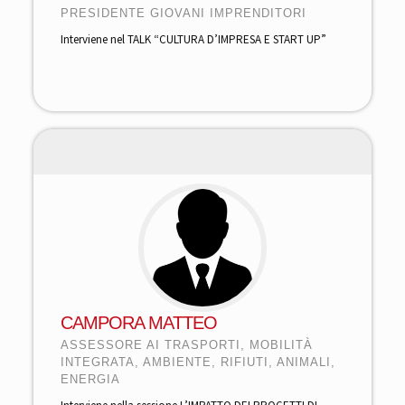
PRESIDENTE GIOVANI IMPRENDITORI
Interviene nel TALK “CULTURA D’IMPRESA E START UP”
CAMPORA MATTEO
ASSESSORE AI TRASPORTI, MOBILITÀ
INTEGRATA, AMBIENTE, RIFIUTI, ANIMALI,
ENERGIA