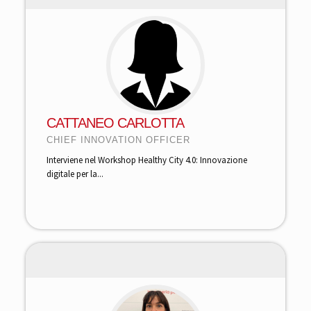
CATTANEO CARLOTTA
CHIEF INNOVATION OFFICER
Interviene nel Workshop Healthy City 4.0: Innovazione
digitale per la...