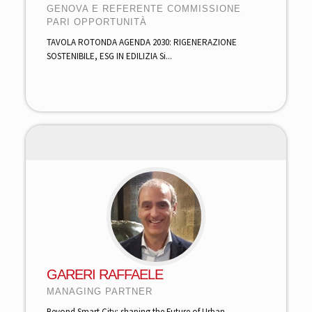
GENOVA E REFERENTE COMMISSIONE
PARI OPPORTUNITÀ
TAVOLA ROTONDA AGENDA 2030: RIGENERAZIONE
SOSTENIBILE, ESG IN EDILIZIA Si...
GARERI RAFFAELE
MANAGING PARTNER
Beyond Smart City: shaping the Future of Urban