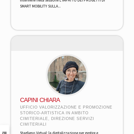
Interviene nella sessione L’IMPATTO DEI PROGETTI DI
SMART MOBILITY SULLA...
CAPINI CHIARA
UFFICIO VALORIZZAZIONE E PROMOZIONE
STORICO-ARTISTICA IN AMBITO
CIMITERIALE, DIREZIONE SERVIZI
CIMITERIALI
Staglieno Virtual: la digitalizzazione per gestire e