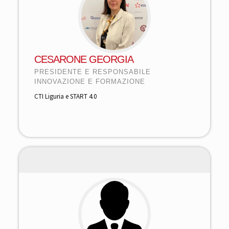
CESARONE GEORGIA
PRESIDENTE E RESPONSABILE
INNOVAZIONE E FORMAZIONE
CTI Liguria e START 4.0